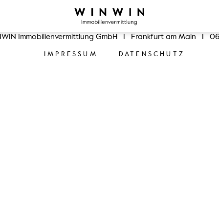
WIN Immobilienvermittlung GmbH
I
Frankfurt am Main
I
06
IMPRESSUM
DATENSCHUTZ