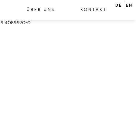
DE
EN
ÜBER UNS
KONTAKT
9 4089970-0